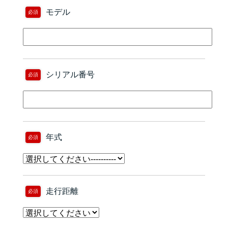
モデル
必須
シリアル番号
必須
年式
必須
走行距離
必須